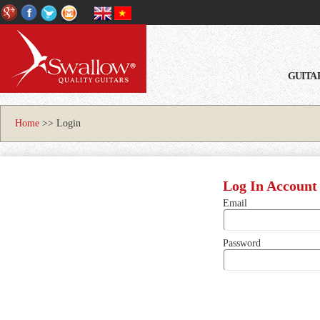
GUITA
Home
>>
Login
Log In Account
Email
Password