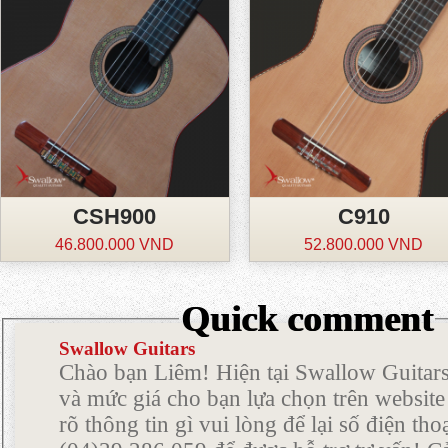
CSH900
C910
46.800.000 VND
52.800.000 VND
Quick comment
Swallow Guitars
Chào bạn Liêm! Hiện tại Swallow Guitars
và mức giá cho bạn lựa chọn trên websit
rõ thông tin gì vui lòng để lại số điện th