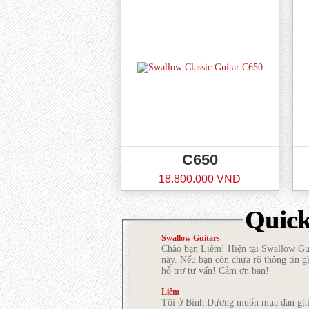
C650
18.800.000 VND
Quic
Swallow Guitars
Chào bạn Liêm! Hiện tại Swallow Gui
này. Nếu bạn còn chưa rõ thông tin gì
hỗ trợ tư vấn! Cảm ơn bạn!
Liêm
Tôi ở Bình Dương muốn mua đàn ghi