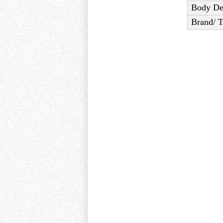
Body De
Brand/ 