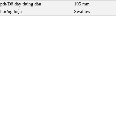
pth/Độ dày thùng đàn
105
mm
Thương hiệu
Swallow