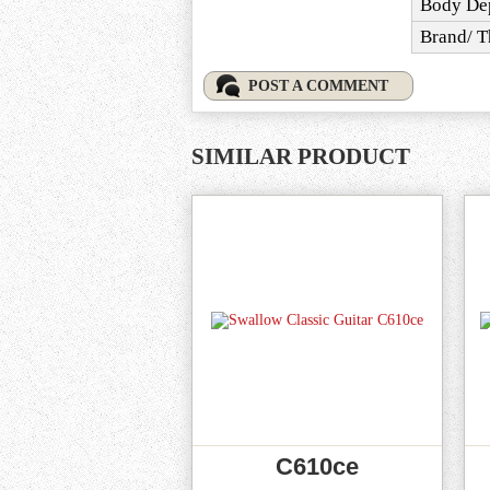
Body Dep
Brand/ T
POST A COMMENT
SIMILAR PRODUCT
C610ce