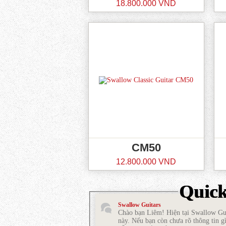
18.800.000 VND
CM50
12.800.000 VND
Quic
Swallow Guitars
Chào bạn Liêm! Hiện tại Swallow Gui
này. Nếu bạn còn chưa rõ thông tin gì